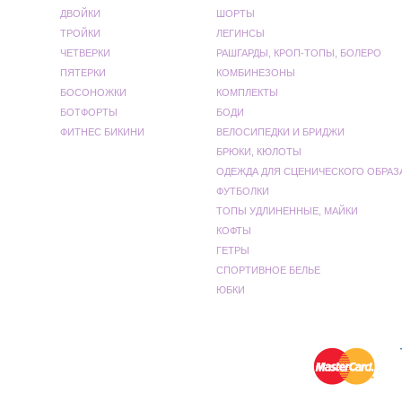
ДВОЙКИ
ШОРТЫ
ТРОЙКИ
ЛЕГИНСЫ
ЧЕТВЕРКИ
РАШГАРДЫ, КРОП-ТОПЫ, БОЛЕРО
ПЯТЕРКИ
КОМБИНЕЗОНЫ
БОСОНОЖКИ
КОМПЛЕКТЫ
БОТФОРТЫ
БОДИ
ФИТНЕС БИКИНИ
ВЕЛОСИПЕДКИ И БРИДЖИ
БРЮКИ, КЮЛОТЫ
ОДЕЖДА ДЛЯ СЦЕНИЧЕСКОГО ОБРАЗ
ФУТБОЛКИ
ТОПЫ УДЛИНЕННЫЕ, МАЙКИ
КОФТЫ
ГЕТРЫ
СПОРТИВНОЕ БЕЛЬЕ
ЮБКИ