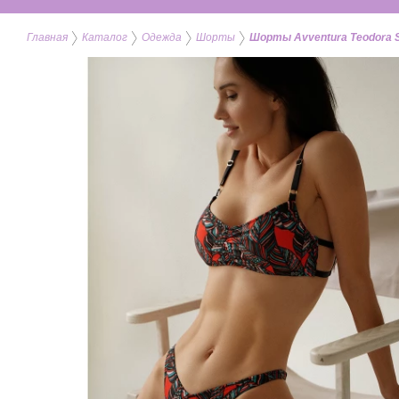
Главная
Каталог
Одежда
Шорты
Шорты Avventura Teodora 