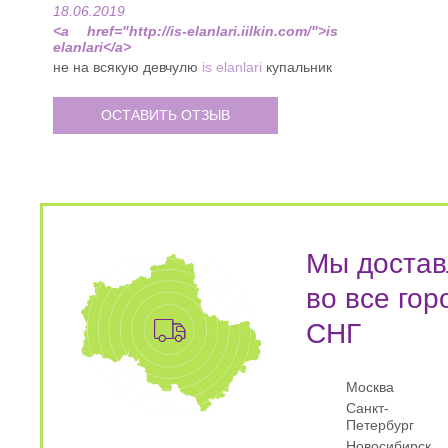
18.06.2019
<a href="http://is-elanlari.iilkin.com/">is
elanlari</a>
не на всякую девчулю
is elanlari
купальник
ОСТАВИТЬ ОТЗЫВ
Мы достав
во все гор
СНГ
Москва
Санкт-
Петербург
Новосибирск