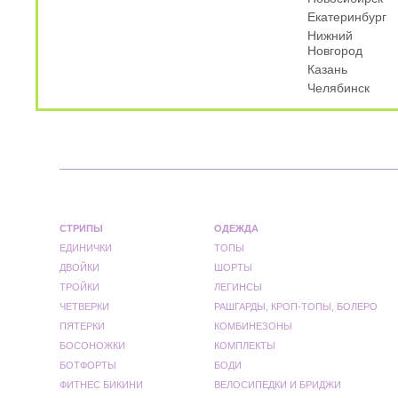
Екатеринбург
Нижний
Новгород
Казань
Челябинск
СТРИПЫ
ОДЕЖДА
ЕДИНИЧКИ
ТОПЫ
ДВОЙКИ
ШОРТЫ
ТРОЙКИ
ЛЕГИНСЫ
ЧЕТВЕРКИ
РАШГАРДЫ, КРОП-ТОПЫ, БОЛЕРО
ПЯТЕРКИ
КОМБИНЕЗОНЫ
БОСОНОЖКИ
КОМПЛЕКТЫ
БОТФОРТЫ
БОДИ
ФИТНЕС БИКИНИ
ВЕЛОСИПЕДКИ И БРИДЖИ