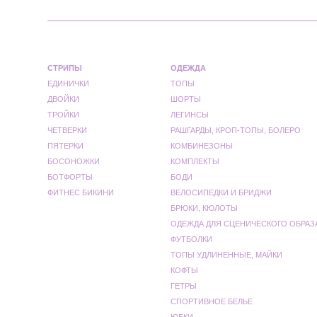
СТРИПЫ
ОДЕЖДА
ЕДИНИЧКИ
ТОПЫ
ДВОЙКИ
ШОРТЫ
ТРОЙКИ
ЛЕГИНСЫ
ЧЕТВЕРКИ
РАШГАРДЫ, КРОП-ТОПЫ, БОЛЕРО
ПЯТЕРКИ
КОМБИНЕЗОНЫ
БОСОНОЖКИ
КОМПЛЕКТЫ
БОТФОРТЫ
БОДИ
ФИТНЕС БИКИНИ
ВЕЛОСИПЕДКИ И БРИДЖИ
БРЮКИ, КЮЛОТЫ
ОДЕЖДА ДЛЯ СЦЕНИЧЕСКОГО ОБРАЗ
ФУТБОЛКИ
ТОПЫ УДЛИНЕННЫЕ, МАЙКИ
КОФТЫ
ГЕТРЫ
СПОРТИВНОЕ БЕЛЬЕ