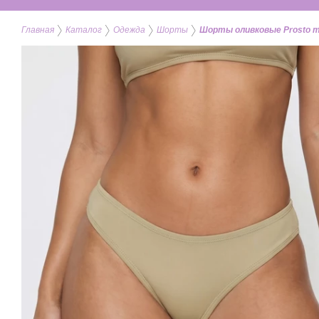
Главная
Каталог
Одежда
Шорты
Шорты оливковые Prosto min