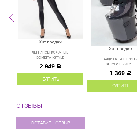
Хит продаж
Хит продаж
ЛЕГГИНСЫ КОЖАНЫЕ
BOMBITA I-STYLE
ЗАЩИТА НА СТРИП
SILICONE I-STYLE
2 949
Р
1 369
Р
КУПИТЬ
КУПИТЬ
ОТЗЫВЫ
ОСТАВИТЬ ОТЗЫВ