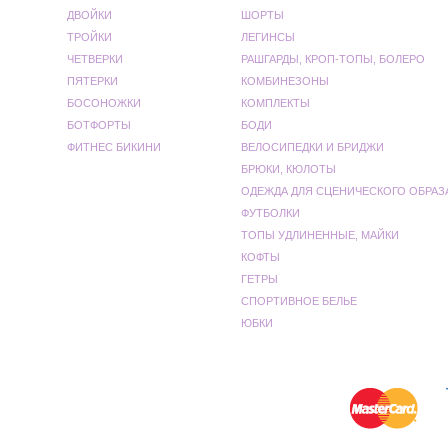
ДВОЙКИ
ШОРТЫ
ТРОЙКИ
ЛЕГИНСЫ
ЧЕТВЕРКИ
РАШГАРДЫ, КРОП-ТОПЫ, БОЛЕРО
ПЯТЕРКИ
КОМБИНЕЗОНЫ
БОСОНОЖКИ
КОМПЛЕКТЫ
БОТФОРТЫ
БОДИ
ФИТНЕС БИКИНИ
ВЕЛОСИПЕДКИ И БРИДЖИ
БРЮКИ, КЮЛОТЫ
ОДЕЖДА ДЛЯ СЦЕНИЧЕСКОГО ОБРАЗ
ФУТБОЛКИ
ТОПЫ УДЛИНЕННЫЕ, МАЙКИ
КОФТЫ
ГЕТРЫ
СПОРТИВНОЕ БЕЛЬЕ
ЮБКИ