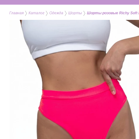
Главная
Каталог
Одежда
Шорты
Шорты розовые Richy Soft I