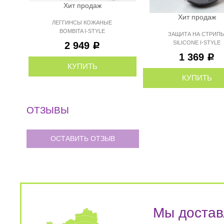
Хит продаж
Хит продаж
ЛЕГГИНСЫ КОЖАНЫЕ
BOMBITA I-STYLE
ЗАЩИТА НА СТРИП
SILICONE I-STYLE
2 949
Р
1 369
Р
КУПИТЬ
КУПИТЬ
ОТЗЫВЫ
ОСТАВИТЬ ОТЗЫВ
Мы достав