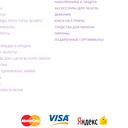
НАКОЛЕННИКИ И ЗАЩИТА
Ы
АКСЕССУАРЫ ДЛЯ ЭКЗОТА
НСЫ
ДЕМОНИЯ
РДЫ, КРОП-ТОПЫ, БОЛЕРО
КРАГИ НА СТРИПЫ
ИНЕЗОНЫ
СРЕДСТВА ДЛЯ ПИЛОНА
ЛЕКТЫ
ПИЛОНЫ
ПОДАРОЧНЫЕ СЕРТИФИКАТЫ
СИПЕДКИ И БРИДЖИ
И, КЮЛОТЫ
ДА ДЛЯ СЦЕНИЧЕСКОГО ОБРАЗА
ОЛКИ
 УДЛИНЕННЫЕ, МАЙКИ
Ы
Ы
ТИВНОЕ БЕЛЬЕ