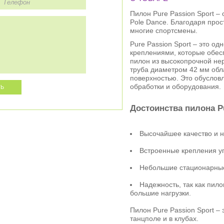
Пилон Pure Passion Sport –
Pole Dance. Благодаря прос
многие спортсмены.
Pure Passion Sport – это о
креплениями, которые обес
пилон из высокопрочной не
труба диаметром 42 мм обл
поверхностью. Это обуслов
обработки и оборудования.
Достоинства пилона Pu
Высочайшее качество и н
Встроенные крепления уп
Небольшие стационарные
Надежность, так как пил
большие нагрузки.
Пилон Pure Passion Sport –
танцполе и в клубах.