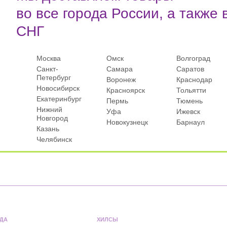
во все города России, а также 
СНГ
Москва
Омск
Волгоград
Санкт-
Самара
Саратов
Петербург
Воронеж
Краснодар
Новосибирск
Красноярск
Тольятти
Екатеринбург
Пермь
Тюмень
Нижний
Уфа
Ижевск
Новгород
Новокузнецк
Барнаул
Казань
Челябинск
ДА
ХИЛСЫ