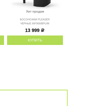
Хит продаж
Хит продаж
БОСОНОЖКИ PLEAS
БОСОНОЖКИ PLEASER
ЧЕРНЫЕ ЛАКОВЫЕ
ЧЕРНЫЕ INF909/BPU/M
INF997/B/M
14 499
13 999
Р
Р
КУПИТЬ
КУПИТЬ