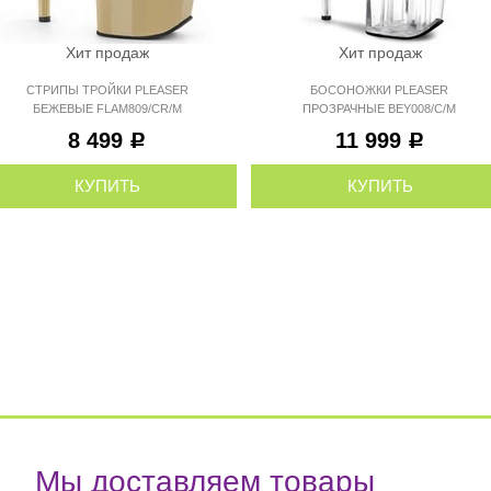
Хит продаж
Хит продаж
СТРИПЫ ТРОЙКИ PLEASER
БОСОНОЖКИ PLEASER
БЕЖЕВЫЕ FLAM809/CR/M
ПРОЗРАЧНЫЕ BEY008/C/M
8 499
11 999
Р
Р
КУПИТЬ
КУПИТЬ
Мы доставляем товары