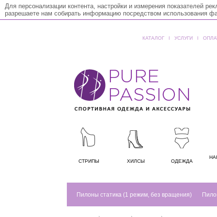
Для персонализации контента, настройки и измерения показателей ре
разрешаете нам собирать информацию посредством использования фай
КАТАЛОГ
ǀ
УСЛУГИ
ǀ
ОПЛА
НА
СТРИПЫ
ХИЛСЫ
ОДЕЖДА
Пилоны статика (1 режим, без вращения)
Пило