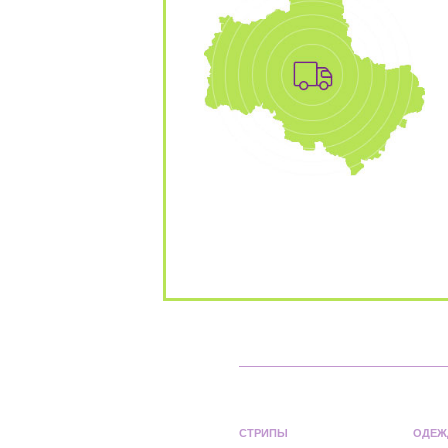
СТРИПЫ
ОДЕЖ