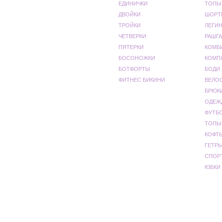
ЕДИНИЧКИ
ТОПЫ
ДВОЙКИ
ШОРТ
ТРОЙКИ
ЛЕГИ
ЧЕТВЕРКИ
РАШГА
ПЯТЕРКИ
КОМБ
БОСОНОЖКИ
КОМП
БОТФОРТЫ
БОДИ
ФИТНЕС БИКИНИ
ВЕЛО
БРЮК
ОДЕЖ
ФУТБ
ТОПЫ
КОФТ
ГЕТР
СПОР
ЮБКИ