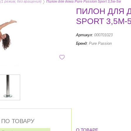
1 режим, без вращения)
Пилон для дома Pure Passion Sport 3,5м-5м
ПИЛОН ДЛЯ 
SPORT 3,5М-
Артикул:
000701023
Бренд:
Pure Passion
 ПО ТОВАРУ
О ТОВАРЕ