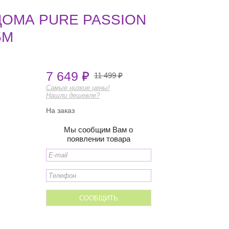
ДОМА PURE PASSION
5М
7 649
11 499
Самые низкие цены!
Нашли дешевле?
На заказ
Мы сообщим Вам о
появлении товара