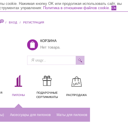
лы cookie. Нажимая кнопку OK или продолжая использовать сайт, вы
нструментах управления:
Политика в отношении файлов cookie.
Ok
0
/
ВХОД
/
РЕГИСТРАЦИЯ
КОРЗИНА
Нет товара.
ЛЯ
ПОДАРОЧНЫЕ
ПИЛОНЫ
РАСПРОДАЖА
СЕРТИФИКАТЫ
ны)
Аксессуары для пилонов
Маты для пилонов