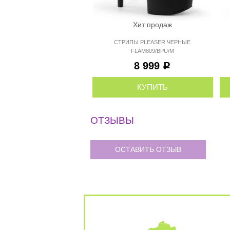
Хит продаж
СТРИПЫ PLEASER ЧЕРНЫЕ
FLAM809/BPU/M
8 999
Р
КУПИТЬ
ОТЗЫВЫ
ОСТАВИТЬ ОТЗЫВ