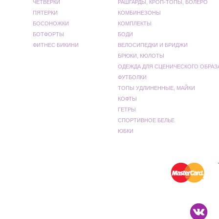
ЧЕТВЕРКИ
РАШГАРДЫ, КРОП-ТОПЫ, БОЛЕРО
ПЯТЕРКИ
КОМБИНЕЗОНЫ
БОСОНОЖКИ
КОМПЛЕКТЫ
БОТФОРТЫ
БОДИ
ФИТНЕС БИКИНИ
ВЕЛОСИПЕДКИ И БРИДЖИ
БРЮКИ, КЮЛОТЫ
ОДЕЖДА ДЛЯ СЦЕНИЧЕСКОГО ОБРАЗ
ФУТБОЛКИ
ТОПЫ УДЛИНЕННЫЕ, МАЙКИ
КОФТЫ
ГЕТРЫ
СПОРТИВНОЕ БЕЛЬЕ
ЮБКИ