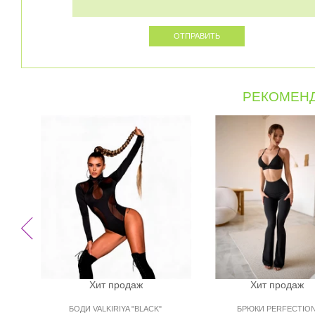
РЕКОМЕНД
Хит продаж
Хит продаж
БОДИ VALKIRIYA "BLACK"
БРЮКИ PERFECTIO