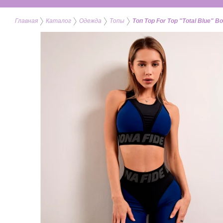
Главная
Каталог
Одежда
Топы
Топ Top For Top "Total Blue" Bo