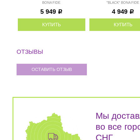
BONA FIDE
"BLACK" BONA FIDE
5 949
4 949
Р
Р
КУПИТЬ
КУПИТЬ
ОТЗЫВЫ
ОСТАВИТЬ ОТЗЫВ
Мы достав
во все гор
СНГ