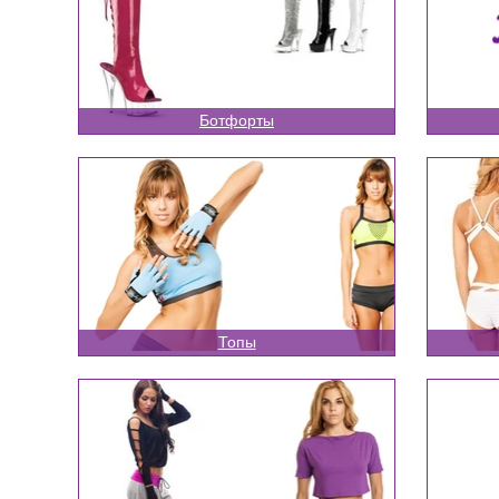
Ботфорты
Топы