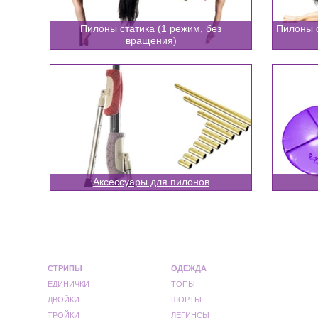
Пилоны статика (1 режим, без
Пилоны с
вращения)
Аксессуары для пилонов
СТРИПЫ
ОДЕЖДА
ЕДИНИЧКИ
ТОПЫ
ДВОЙКИ
ШОРТЫ
ТРОЙКИ
ЛЕГИНСЫ