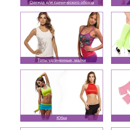
Одежда для сценического образа
Топы удлиненные, майки
Юбки