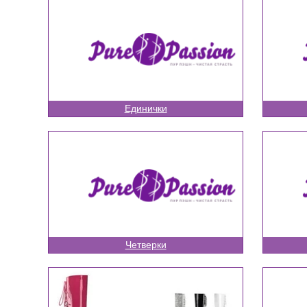
ТРОЙКИ
ЧЕТВЕРКИ
ПЯТЕРКИ
БОСОНОЖКИ
БОТФОРТЫ
ФИТНЕС БИКИНИ
Единички
Четверки