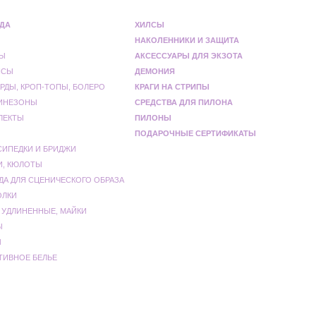
ДА
ХИЛСЫ
НАКОЛЕННИКИ И ЗАЩИТА
Ы
АКСЕССУАРЫ ДЛЯ ЭКЗОТА
НСЫ
ДЕМОНИЯ
РДЫ, КРОП-ТОПЫ, БОЛЕРО
КРАГИ НА СТРИПЫ
ИНЕЗОНЫ
СРЕДСТВА ДЛЯ ПИЛОНА
ЛЕКТЫ
ПИЛОНЫ
ПОДАРОЧНЫЕ СЕРТИФИКАТЫ
СИПЕДКИ И БРИДЖИ
И, КЮЛОТЫ
ДА ДЛЯ СЦЕНИЧЕСКОГО ОБРАЗА
ОЛКИ
 УДЛИНЕННЫЕ, МАЙКИ
Ы
Ы
ТИВНОЕ БЕЛЬЕ