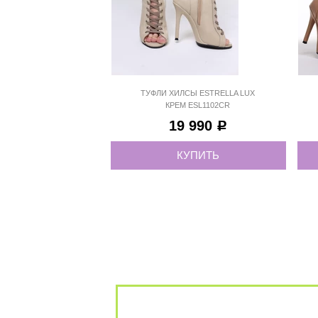
40
ТУФЛИ ХИЛСЫ ESTRELLA LUX
КРЕМ ESL1102CR
19 990
Р
КУПИТЬ