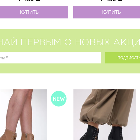
КУПИТЬ
КУПИТЬ
НАЙ ПЕРВЫМ О НОВЫХ АКЦИ
35
40
41