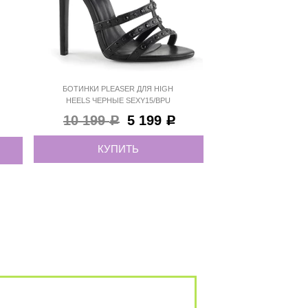
БОТИНКИ PLEASER ДЛЯ HIGH
HEELS ЧЕРНЫЕ SEXY15/BPU
10 199
5 199
Р
Р
КУПИТЬ