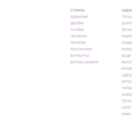
СТРИПЫ
ОДЕЖ
ЕДИНИЧКИ
ТОПЫ
ДВОЙКИ
ШОРТ
ТРОЙКИ
ЛЕГИ
ЧЕТВЕРКИ
РАШГА
ПЯТЕРКИ
КОМБ
БОСОНОЖКИ
КОМП
БОТФОРТЫ
БОДИ
ФИТНЕС БИКИНИ
ВЕЛО
БРЮК
ОДЕЖ
ФУТБ
ТОПЫ
КОФТ
ГЕТР
СПОР
ЮБКИ