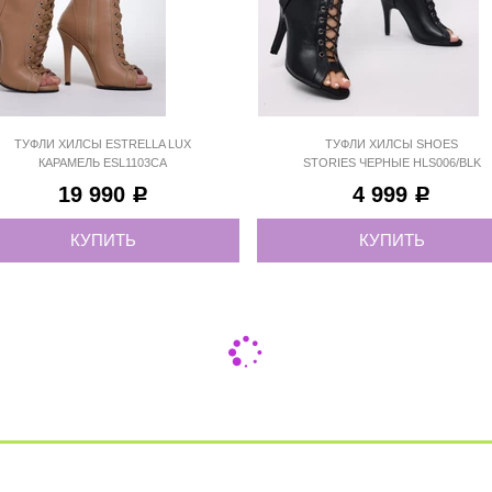
ТУФЛИ ХИЛСЫ ESTRELLA LUX
ТУФЛИ ХИЛСЫ SHOES
КАРАМЕЛЬ ESL1103CA
STORIES ЧЕРНЫЕ HLS006/BLK
19 990
4 999
Р
Р
КУПИТЬ
КУПИТЬ