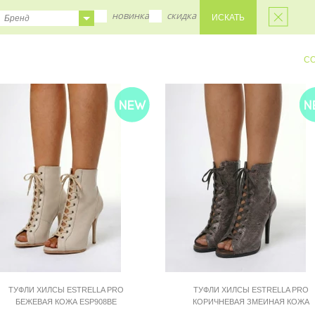
новинка
скидка
Бренд
СО
35
36
37
38
39
40
ТУФЛИ ХИЛСЫ ESTRELLA PRO
ТУФЛИ ХИЛСЫ ESTRELLA PRO
БЕЖЕВАЯ КОЖА ESP908BE
КОРИЧНЕВАЯ ЗМЕИНАЯ КОЖА
ESP909BRSN