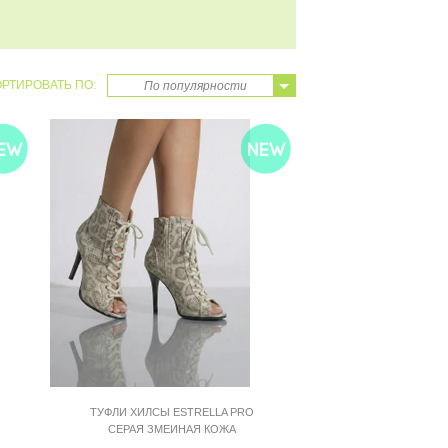
РТИРОВАТЬ ПО:
По популярности
35
36
37
38
39
40
41
ТУФЛИ ХИЛСЫ ESTRELLA PRO
СЕРАЯ ЗМЕИНАЯ КОЖА
ESP910GRSN