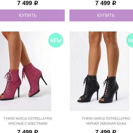
7 499
7 499
Р
Р
КУПИТЬ
КУПИТЬ
35
36
37
38
39
40
41
ТУФЛИ ХИЛСЫ ESTRELLA PRO
ТУФЛИ ХИЛСЫ ESTRELLA PRO
КРАСНЫЕ С БЛЕСТКАМИ
ЧЕРНАЯ ЗМЕИНАЯ КОЖА
ESP912R
ESP906BLSN
7 499
7 499
Р
Р