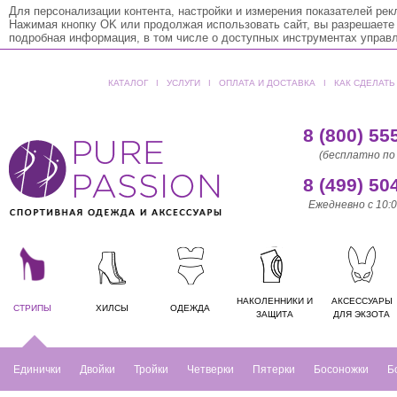
Для персонализации контента, настройки и измерения показателей ре
Нажимая кнопку OK или продолжая использовать сайт, вы разрешаете
подробная информация, в том числе о доступных инструментах управ
КАТАЛОГ
ǀ
УСЛУГИ
ǀ
ОПЛАТА И ДОСТАВКА
ǀ
КАК СДЕЛАТЬ
8 (800) 55
(бесплатно по
8 (499) 50
Ежедневно с 10:0
НАКОЛЕННИКИ И
АКСЕССУАРЫ
СТРИПЫ
ХИЛСЫ
ОДЕЖДА
ЗАЩИТА
ДЛЯ ЭКЗОТА
Единички
Двойки
Тройки
Четверки
Пятерки
Босоножки
Б