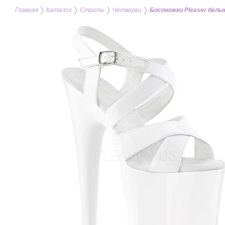
Главная
Каталог
Стрипы
Четверки
Босоножки Pleaser белы