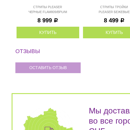
СТРИПЫ PLEASER
СТРИПЫ ТРОЙКИ
ЧЕРНЫЕ FLAM809/BPU/M
PLEASER БЕЖЕВЫЕ
FLAM809/CR/M
8 999
8 499
Р
Р
КУПИТЬ
КУПИТЬ
ОТЗЫВЫ
ОСТАВИТЬ ОТЗЫВ
Мы достав
во все гор