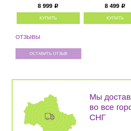
FLAM809/CR/M
8 999
8 499
Р
Р
КУПИТЬ
КУПИТЬ
ОТЗЫВЫ
ОСТАВИТЬ ОТЗЫВ
Мы достав
во все гор
СНГ