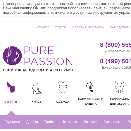
Для персонализации контента, настройки и измерения показателей ре
Нажимая кнопку OK или продолжая использовать сайт, вы разрешаете
подробная информация, в том числе о доступных инструментах управ
КАТАЛОГ
ǀ
УСЛУГИ
ǀ
ОПЛАТА И ДОСТАВКА
ǀ
КАК СДЕЛАТЬ
8 (800) 55
(бесплатно по
8 (499) 50
Ежедневно с 10:0
НАКОЛЕННИКИ И
АКСЕССУАРЫ
СТРИПЫ
ХИЛСЫ
ОДЕЖДА
ЗАЩИТА
ДЛЯ ЭКЗОТА
Единички
Двойки
Тройки
Четверки
Пятерки
Босоножки
Б