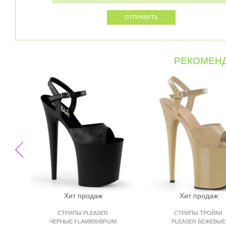
РЕКОМЕНД
Хит продаж
Хит продаж
СТРИПЫ PLEASER
СТРИПЫ ТРОЙКИ
ЧЕРНЫЕ FLAM809/BPU/M
PLEASER БЕЖЕВЫЕ