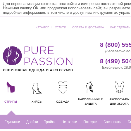
Для персонализации контента, настройки и измерения показателей ре
Нажимая кнопку OK или продолжая использовать сайт, вы разрешаете
подробная информация, в том числе о доступных инструментах управ
КАТАЛОГ
ǀ
УСЛУГИ
ǀ
ОПЛАТА И ДОСТАВКА
ǀ
КАК СДЕЛАТЬ
8 (800) 55
(бесплатно по
8 (499) 50
Ежедневно с 10:0
НАКОЛЕННИКИ И
АКСЕССУАРЫ
СТРИПЫ
ХИЛСЫ
ОДЕЖДА
ЗАЩИТА
ДЛЯ ЭКЗОТА
Единички
Двойки
Тройки
Четверки
Пятерки
Босоножки
Б