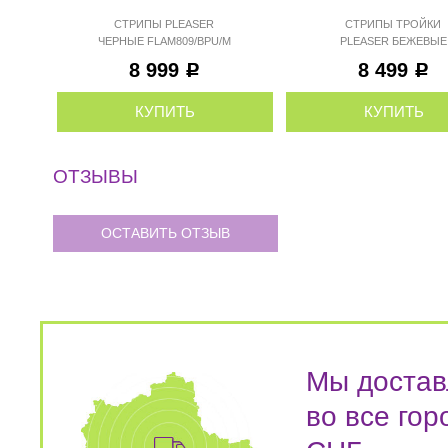
СТРИПЫ PLEASER
СТРИПЫ ТРОЙКИ
ЧЕРНЫЕ FLAM809/BPU/M
PLEASER БЕЖЕВЫЕ
FLAM809/CR/M
8 999
8 499
Р
Р
КУПИТЬ
КУПИТЬ
ОТЗЫВЫ
ОСТАВИТЬ ОТЗЫВ
Мы достав
во все гор