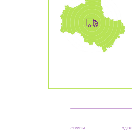
СТРИПЫ
ОДЕЖ