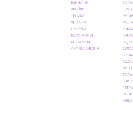
ЕДИНИЧКИ
ТОПЫ
ДВОЙКИ
ШОРТ
ТРОЙКИ
ЛЕГИ
ЧЕТВЕРКИ
РАШГА
ПЯТЕРКИ
КОМБ
БОСОНОЖКИ
КОМП
БОТФОРТЫ
БОДИ
ФИТНЕС БИКИНИ
ВЕЛО
БРЮК
ОДЕЖ
ФУТБ
ТОПЫ
КОФТ
ГЕТР
СПОР
ЮБКИ