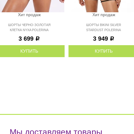
Хит продаж
Хит продаж
ШОРТЫ ЧЕРНО-ЗОЛОТАЯ
ШОРТЫ BIKINI SILVER
КЛЕТКА NYXA POLERINA
STARDUST POLERINA
3 699
3 949
Р
Р
КУПИТЬ
КУПИТЬ
Мы доставляем товары