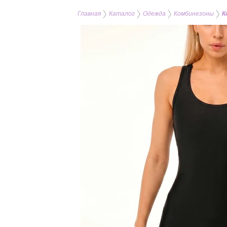
Главная
Каталог
Одежда
Комбинезоны
К