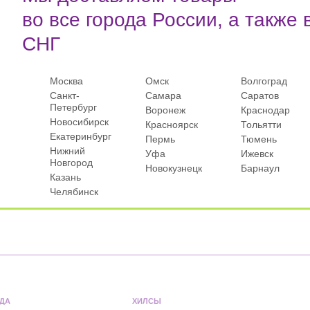
во все города России, а также 
СНГ
Москва
Омск
Волгоград
Санкт-
Самара
Саратов
Петербург
Воронеж
Краснодар
Новосибирск
Красноярск
Тольятти
Екатеринбург
Пермь
Тюмень
Нижний
Уфа
Ижевск
Новгород
Новокузнецк
Барнаул
Казань
Челябинск
ДА
ХИЛСЫ