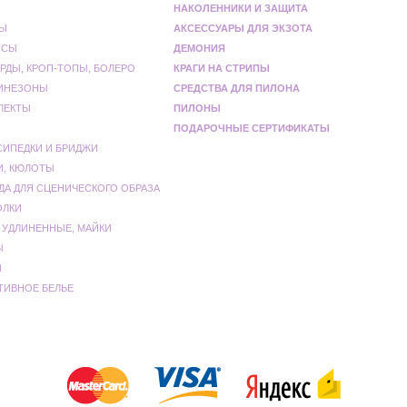
НАКОЛЕННИКИ И ЗАЩИТА
Ы
АКСЕССУАРЫ ДЛЯ ЭКЗОТА
НСЫ
ДЕМОНИЯ
РДЫ, КРОП-ТОПЫ, БОЛЕРО
КРАГИ НА СТРИПЫ
ИНЕЗОНЫ
СРЕДСТВА ДЛЯ ПИЛОНА
ЛЕКТЫ
ПИЛОНЫ
ПОДАРОЧНЫЕ СЕРТИФИКАТЫ
СИПЕДКИ И БРИДЖИ
И, КЮЛОТЫ
ДА ДЛЯ СЦЕНИЧЕСКОГО ОБРАЗА
ОЛКИ
 УДЛИНЕННЫЕ, МАЙКИ
Ы
Ы
ТИВНОЕ БЕЛЬЕ