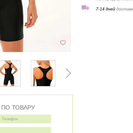
7-14 дней
доставк
 ПО ТОВАРУ