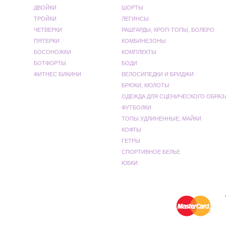
ДВОЙКИ
ШОРТЫ
ТРОЙКИ
ЛЕГИНСЫ
ЧЕТВЕРКИ
РАШГАРДЫ, КРОП-ТОПЫ, БОЛЕРО
ПЯТЕРКИ
КОМБИНЕЗОНЫ
БОСОНОЖКИ
КОМПЛЕКТЫ
БОТФОРТЫ
БОДИ
ФИТНЕС БИКИНИ
ВЕЛОСИПЕДКИ И БРИДЖИ
БРЮКИ, КЮЛОТЫ
ОДЕЖДА ДЛЯ СЦЕНИЧЕСКОГО ОБРАЗ
ФУТБОЛКИ
ТОПЫ УДЛИНЕННЫЕ, МАЙКИ
КОФТЫ
ГЕТРЫ
СПОРТИВНОЕ БЕЛЬЕ
ЮБКИ