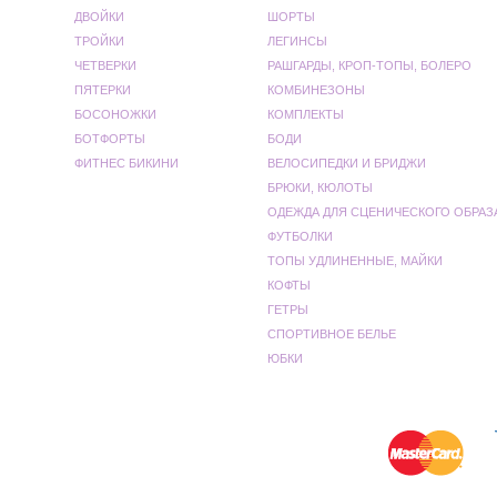
ДВОЙКИ
ШОРТЫ
ТРОЙКИ
ЛЕГИНСЫ
ЧЕТВЕРКИ
РАШГАРДЫ, КРОП-ТОПЫ, БОЛЕРО
ПЯТЕРКИ
КОМБИНЕЗОНЫ
БОСОНОЖКИ
КОМПЛЕКТЫ
БОТФОРТЫ
БОДИ
ФИТНЕС БИКИНИ
ВЕЛОСИПЕДКИ И БРИДЖИ
БРЮКИ, КЮЛОТЫ
ОДЕЖДА ДЛЯ СЦЕНИЧЕСКОГО ОБРАЗ
ФУТБОЛКИ
ТОПЫ УДЛИНЕННЫЕ, МАЙКИ
КОФТЫ
ГЕТРЫ
СПОРТИВНОЕ БЕЛЬЕ
ЮБКИ