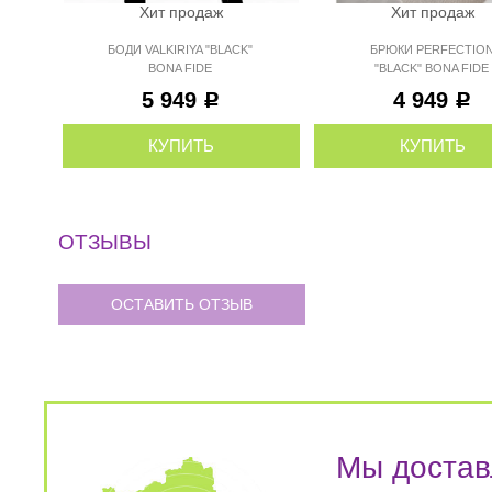
Хит продаж
Хит продаж
БОДИ VALKIRIYA "BLACK"
БРЮКИ PERFECTIO
BONA FIDE
"BLACK" BONA FIDE
5 949
4 949
Р
Р
КУПИТЬ
КУПИТЬ
ОТЗЫВЫ
ОСТАВИТЬ ОТЗЫВ
Мы достав