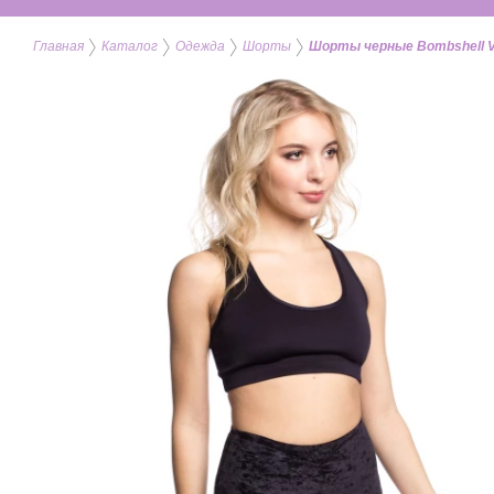
Главная
Каталог
Одежда
Шорты
Шорты черные Bombshell Ve