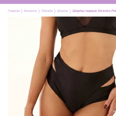
Главная
Каталог
Одежда
Шорты
Шорты черные Dicentra Pol