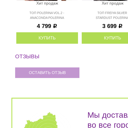
Хит продаж
Хит продаж
ТОП POLERINA VOL.2 -
ТОП FREIYA SILVER
ANACONDA POLERINA
STARDUST POLERIN
4 799
3 699
Р
Р
КУПИТЬ
КУПИТЬ
ОТЗЫВЫ
ОСТАВИТЬ ОТЗЫВ
Мы достав
во все гор