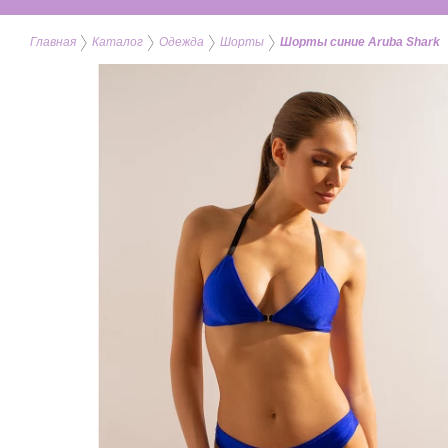
Главная
Каталог
Одежда
Шорты
Шорты синие Aruba Shark