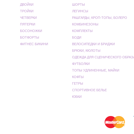
ДВОЙКИ
ШОРТЫ
ТРОЙКИ
ЛЕГИНСЫ
ЧЕТВЕРКИ
РАШГАРДЫ, КРОП-ТОПЫ, БОЛЕРО
ПЯТЕРКИ
КОМБИНЕЗОНЫ
БОСОНОЖКИ
КОМПЛЕКТЫ
БОТФОРТЫ
БОДИ
ФИТНЕС БИКИНИ
ВЕЛОСИПЕДКИ И БРИДЖИ
БРЮКИ, КЮЛОТЫ
ОДЕЖДА ДЛЯ СЦЕНИЧЕСКОГО ОБРАЗ
ФУТБОЛКИ
ТОПЫ УДЛИНЕННЫЕ, МАЙКИ
КОФТЫ
ГЕТРЫ
СПОРТИВНОЕ БЕЛЬЕ
ЮБКИ