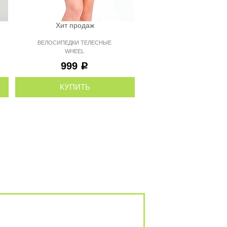
Хит продаж
Хит продаж
БОДИ ЧЕРНОЕ CLASS
ВЕЛОСИПЕДКИ ТЕЛЕСНЫЕ
STAR
WHEEL
1 999
999
Р
Р
КУПИТЬ
КУПИТЬ