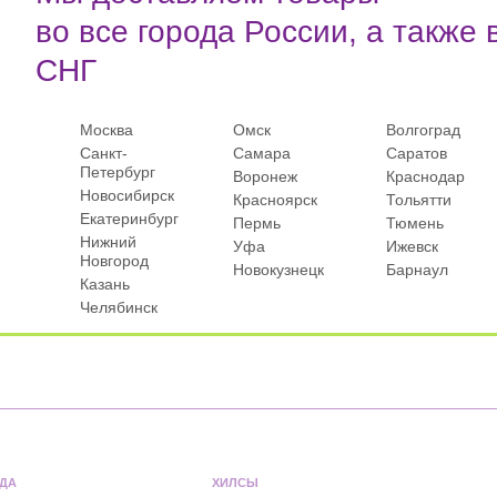
во все города России, а также 
СНГ
Москва
Омск
Волгоград
Санкт-
Самара
Саратов
Петербург
Воронеж
Краснодар
Новосибирск
Красноярск
Тольятти
Екатеринбург
Пермь
Тюмень
Нижний
Уфа
Ижевск
Новгород
Новокузнецк
Барнаул
Казань
Челябинск
ДА
ХИЛСЫ