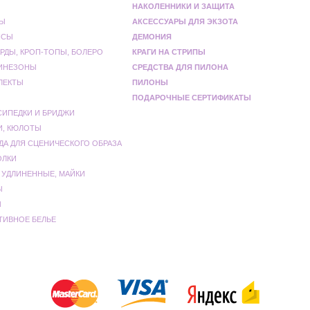
НАКОЛЕННИКИ И ЗАЩИТА
Ы
АКСЕССУАРЫ ДЛЯ ЭКЗОТА
НСЫ
ДЕМОНИЯ
РДЫ, КРОП-ТОПЫ, БОЛЕРО
КРАГИ НА СТРИПЫ
ИНЕЗОНЫ
СРЕДСТВА ДЛЯ ПИЛОНА
ЛЕКТЫ
ПИЛОНЫ
ПОДАРОЧНЫЕ СЕРТИФИКАТЫ
СИПЕДКИ И БРИДЖИ
И, КЮЛОТЫ
ДА ДЛЯ СЦЕНИЧЕСКОГО ОБРАЗА
ОЛКИ
 УДЛИНЕННЫЕ, МАЙКИ
Ы
Ы
ТИВНОЕ БЕЛЬЕ