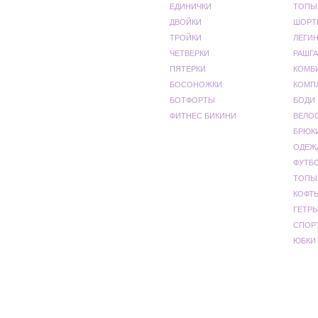
ЕДИНИЧКИ
ТОПЫ
ДВОЙКИ
ШОРТ
ТРОЙКИ
ЛЕГИ
ЧЕТВЕРКИ
РАШГА
ПЯТЕРКИ
КОМБ
БОСОНОЖКИ
КОМП
БОТФОРТЫ
БОДИ
ФИТНЕС БИКИНИ
ВЕЛО
БРЮК
ОДЕЖ
ФУТБ
ТОПЫ
КОФТ
ГЕТР
СПОР
ЮБКИ