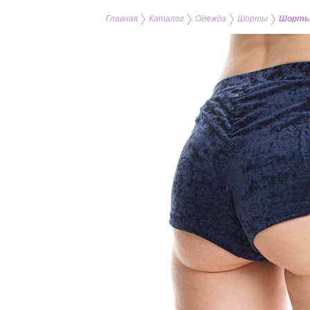
Главная
Каталог
Одежда
Шорты
Шорты с