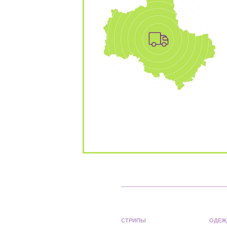
СТРИПЫ
ОДЕЖ