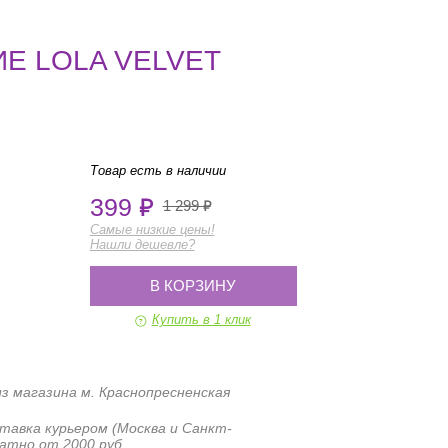
Е LOLA VELVET
Товар есть в наличии
399
1 299
Самые низкие цены!
Нашли дешевле?
В КОРЗИНУ
Купить в 1 клик
з магазина м. Краснопресненская
тавка курьером (Москва и Санкт-
атно от 2000 руб