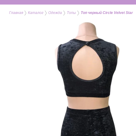
Главная
Каталог
Одежда
Топы
Топ черный Circle Velvet Star