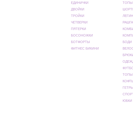
ЕДИНИЧКИ
ТОПЫ
ДВОЙКИ
ШОРТ
ТРОЙКИ
ЛЕГИ
ЧЕТВЕРКИ
РАШГА
ПЯТЕРКИ
КОМБ
БОСОНОЖКИ
КОМП
БОТФОРТЫ
БОДИ
ФИТНЕС БИКИНИ
ВЕЛО
БРЮК
ОДЕЖ
ФУТБ
ТОПЫ
КОФТ
ГЕТР
СПОР
ЮБКИ