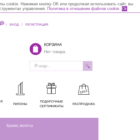
лы cookie. Нажимая кнопку OK или продолжая использовать сайт, вы
нструментах управления:
Политика в отношении файлов cookie.
Ok
0
/
ВХОД
/
РЕГИСТРАЦИЯ
КОРЗИНА
Нет товара.
ЛЯ
ПОДАРОЧНЫЕ
ПИЛОНЫ
РАСПРОДАЖА
СЕРТИФИКАТЫ
Брюки, кюлоты