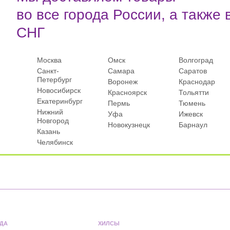
во все города России, а также 
СНГ
Москва
Омск
Волгоград
Санкт-
Самара
Саратов
Петербург
Воронеж
Краснодар
Новосибирск
Красноярск
Тольятти
Екатеринбург
Пермь
Тюмень
Нижний
Уфа
Ижевск
Новгород
Новокузнецк
Барнаул
Казань
Челябинск
ДА
ХИЛСЫ