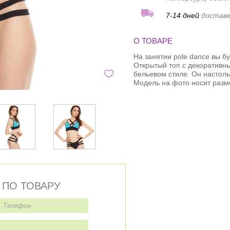
7-14 дней
доставк
О ТОВАРЕ
На занятии pole dance вы б
Открытый топ с декоративн
бельевом стиле. Он настольк
Модель на фото носит разм
 ПО ТОВАРУ