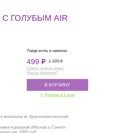
 С ГОЛУБЫМ AIR
Товар есть в наличии
499
1 399
Самые низкие цены!
Нашли дешевле?
В КОРЗИНУ
Купить в 1 клик
з магазина м. Краснопресненская
авка курьером (Москва и Санкт-
атно от 2000 руб