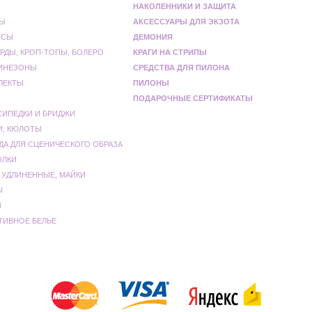
НАКОЛЕННИКИ И ЗАЩИТА
Ы
АКСЕССУАРЫ ДЛЯ ЭКЗОТА
НСЫ
ДЕМОНИЯ
РДЫ, КРОП-ТОПЫ, БОЛЕРО
КРАГИ НА СТРИПЫ
ИНЕЗОНЫ
СРЕДСТВА ДЛЯ ПИЛОНА
ЛЕКТЫ
ПИЛОНЫ
ПОДАРОЧНЫЕ СЕРТИФИКАТЫ
СИПЕДКИ И БРИДЖИ
И, КЮЛОТЫ
ДА ДЛЯ СЦЕНИЧЕСКОГО ОБРАЗА
ОЛКИ
 УДЛИНЕННЫЕ, МАЙКИ
Ы
Ы
ТИВНОЕ БЕЛЬЕ