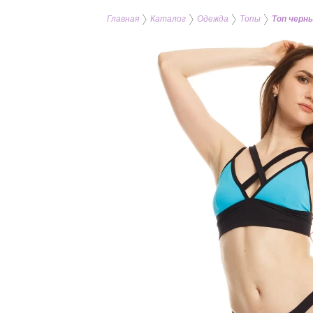
Главная
Каталог
Одежда
Топы
Топ черны