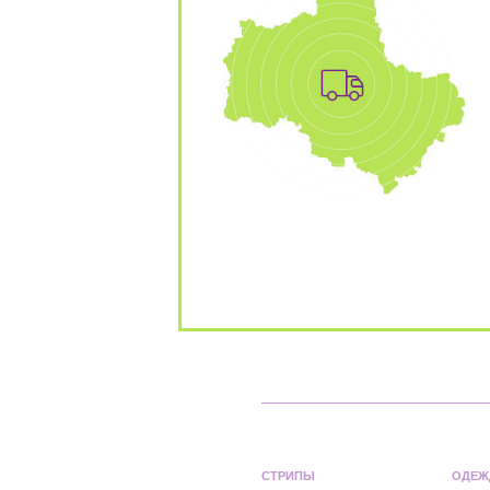
СТРИПЫ
ОДЕЖ