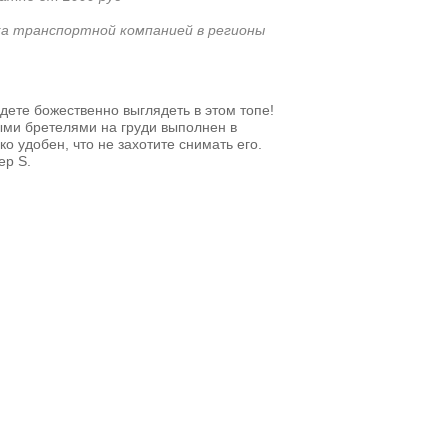
а транспортной компанией в регионы
удете божественно выглядеть в этом топе!
ыми бретелями на груди выполнен в
о удобен, что не захотите снимать его.
ер S.