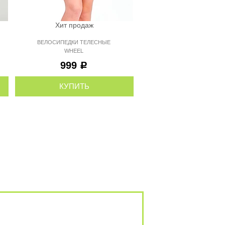
Хит продаж
Хит продаж
ВЕЛОСИПЕДКИ ТЕЛЕСНЫЕ
ШОРТЫ ЧЕРНЫЕ MAD
WHEEL
С СЕТКОЙ
999
1 699
Р
Р
КУПИТЬ
КУПИТЬ