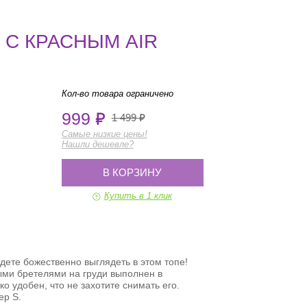
 С КРАСНЫМ AIR
Кол-во товара ограничено
999
1 499
Самые низкие цены!
Нашли дешевле?
В КОРЗИНУ
Купить в 1 клик
удете божественно выглядеть в этом топе!
ыми бретелями на груди выполнен в
о удобен, что не захотите снимать его.
ер S.