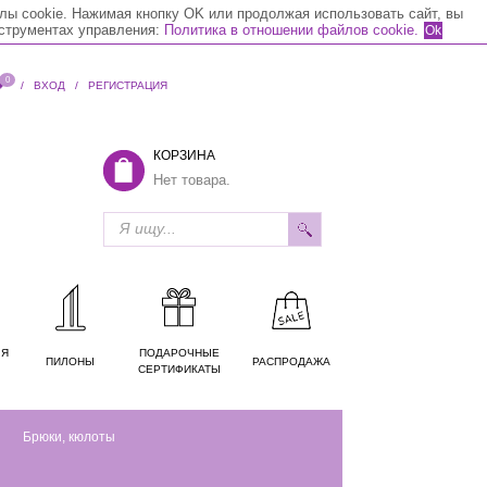
лы cookie. Нажимая кнопку OK или продолжая использовать сайт, вы
нструментах управления:
Политика в отношении файлов cookie.
Ok
0
/
ВХОД
/
РЕГИСТРАЦИЯ
КОРЗИНА
Нет товара.
ЛЯ
ПОДАРОЧНЫЕ
ПИЛОНЫ
РАСПРОДАЖА
СЕРТИФИКАТЫ
Брюки, кюлоты