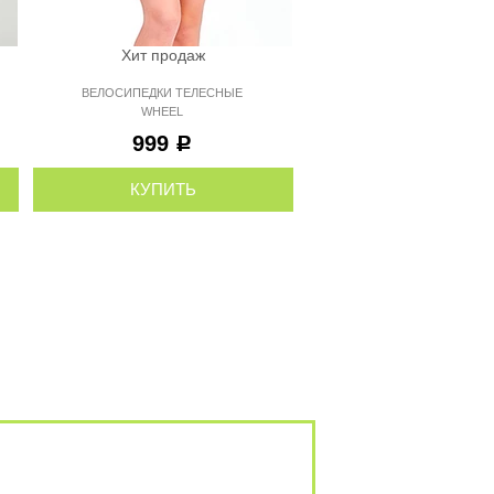
Хит продаж
Хит продаж
ВЕЛОСИПЕДКИ ТЕЛЕСНЫЕ
ШОРТЫ ЧЕРНЫЕ MAD
WHEEL
С СЕТКОЙ
999
1 699
Р
Р
КУПИТЬ
КУПИТЬ