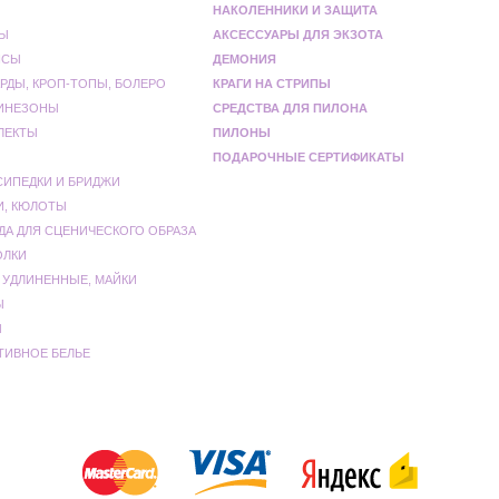
НАКОЛЕННИКИ И ЗАЩИТА
Ы
АКСЕССУАРЫ ДЛЯ ЭКЗОТА
НСЫ
ДЕМОНИЯ
РДЫ, КРОП-ТОПЫ, БОЛЕРО
КРАГИ НА СТРИПЫ
ИНЕЗОНЫ
СРЕДСТВА ДЛЯ ПИЛОНА
ЛЕКТЫ
ПИЛОНЫ
ПОДАРОЧНЫЕ СЕРТИФИКАТЫ
СИПЕДКИ И БРИДЖИ
И, КЮЛОТЫ
ДА ДЛЯ СЦЕНИЧЕСКОГО ОБРАЗА
ОЛКИ
 УДЛИНЕННЫЕ, МАЙКИ
Ы
Ы
ТИВНОЕ БЕЛЬЕ