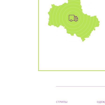
СТРИПЫ
ОДЕЖ