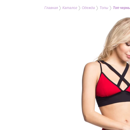
Главная
Каталог
Одежда
Топы
Топ черны