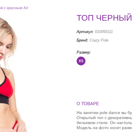
й с красным Air
ТОП ЧЕРНЫЙ
Артикул:
010050111
Бренд:
Crazy Pole
Размер:
XS
О ТОВАРЕ
На занятии pole dance вы б
Открытый топ с декоративн
бельевом стиле. Он настольк
Модель на фото носит разм