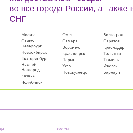
во все города России, а также 
СНГ
Москва
Омск
Волгоград
Санкт-
Самара
Саратов
Петербург
Воронеж
Краснодар
Новосибирск
Красноярск
Тольятти
Екатеринбург
Пермь
Тюмень
Нижний
Уфа
Ижевск
Новгород
Новокузнецк
Барнаул
Казань
Челябинск
ДА
ХИЛСЫ