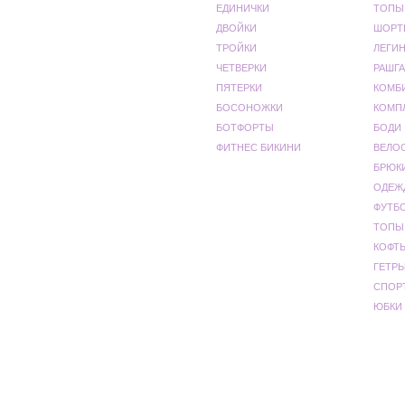
ЕДИНИЧКИ
ТОПЫ
ДВОЙКИ
ШОРТ
ТРОЙКИ
ЛЕГИ
ЧЕТВЕРКИ
РАШГА
ПЯТЕРКИ
КОМБ
БОСОНОЖКИ
КОМП
БОТФОРТЫ
БОДИ
ФИТНЕС БИКИНИ
ВЕЛО
БРЮК
ОДЕЖ
ФУТБ
ТОПЫ
КОФТ
ГЕТР
СПОР
ЮБКИ