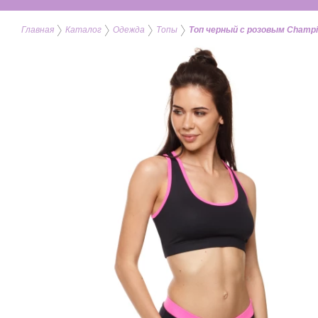
Главная
Каталог
Одежда
Топы
Топ черный с розовым Champ