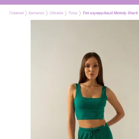
Главная
Каталог
Одежда
Топы
Топ изумрудный Melody Shark