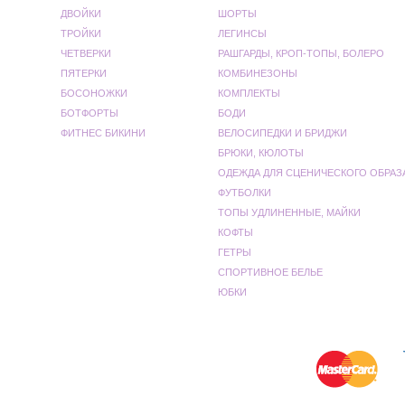
ДВОЙКИ
ШОРТЫ
ТРОЙКИ
ЛЕГИНСЫ
ЧЕТВЕРКИ
РАШГАРДЫ, КРОП-ТОПЫ, БОЛЕРО
ПЯТЕРКИ
КОМБИНЕЗОНЫ
БОСОНОЖКИ
КОМПЛЕКТЫ
БОТФОРТЫ
БОДИ
ФИТНЕС БИКИНИ
ВЕЛОСИПЕДКИ И БРИДЖИ
БРЮКИ, КЮЛОТЫ
ОДЕЖДА ДЛЯ СЦЕНИЧЕСКОГО ОБРАЗ
ФУТБОЛКИ
ТОПЫ УДЛИНЕННЫЕ, МАЙКИ
КОФТЫ
ГЕТРЫ
СПОРТИВНОЕ БЕЛЬЕ
ЮБКИ