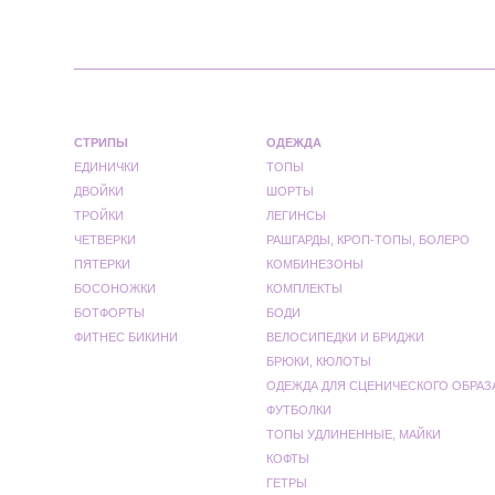
СТРИПЫ
ОДЕЖДА
ЕДИНИЧКИ
ТОПЫ
ДВОЙКИ
ШОРТЫ
ТРОЙКИ
ЛЕГИНСЫ
ЧЕТВЕРКИ
РАШГАРДЫ, КРОП-ТОПЫ, БОЛЕРО
ПЯТЕРКИ
КОМБИНЕЗОНЫ
БОСОНОЖКИ
КОМПЛЕКТЫ
БОТФОРТЫ
БОДИ
ФИТНЕС БИКИНИ
ВЕЛОСИПЕДКИ И БРИДЖИ
БРЮКИ, КЮЛОТЫ
ОДЕЖДА ДЛЯ СЦЕНИЧЕСКОГО ОБРАЗ
ФУТБОЛКИ
ТОПЫ УДЛИНЕННЫЕ, МАЙКИ
КОФТЫ
ГЕТРЫ