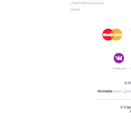
СПОРТИВНОЕ БЕЛЬЕ
ЮБКИ
с нами уже
8 (
vkontakte:
pure_pas
© Copy