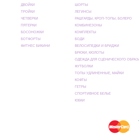
ДВОЙКИ
ШОРТЫ
ТРОЙКИ
ЛЕГИНСЫ
ЧЕТВЕРКИ
РАШГАРДЫ, КРОП-ТОПЫ, БОЛЕРО
ПЯТЕРКИ
КОМБИНЕЗОНЫ
БОСОНОЖКИ
КОМПЛЕКТЫ
БОТФОРТЫ
БОДИ
ФИТНЕС БИКИНИ
ВЕЛОСИПЕДКИ И БРИДЖИ
БРЮКИ, КЮЛОТЫ
ОДЕЖДА ДЛЯ СЦЕНИЧЕСКОГО ОБРАЗ
ФУТБОЛКИ
ТОПЫ УДЛИНЕННЫЕ, МАЙКИ
КОФТЫ
ГЕТРЫ
СПОРТИВНОЕ БЕЛЬЕ
ЮБКИ