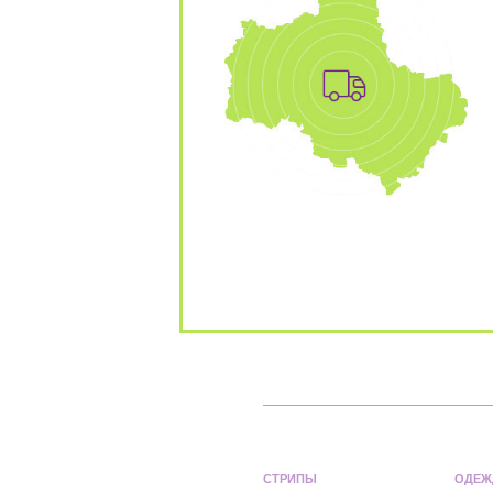
СТРИПЫ
ОДЕЖ