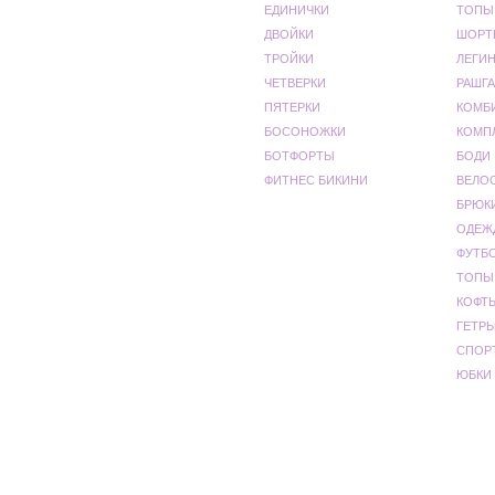
ЕДИНИЧКИ
ТОПЫ
ДВОЙКИ
ШОРТ
ТРОЙКИ
ЛЕГИ
ЧЕТВЕРКИ
РАШГА
ПЯТЕРКИ
КОМБ
БОСОНОЖКИ
КОМП
БОТФОРТЫ
БОДИ
ФИТНЕС БИКИНИ
ВЕЛО
БРЮК
ОДЕЖ
ФУТБ
ТОПЫ
КОФТ
ГЕТР
СПОР
ЮБКИ