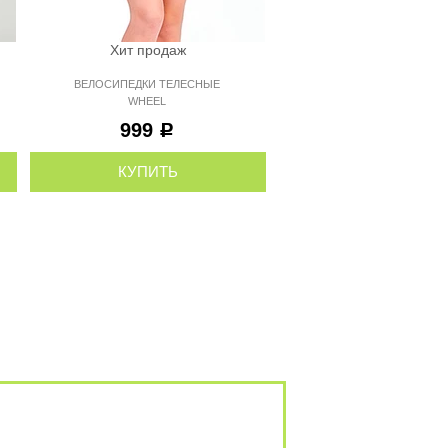
Хит продаж
Хит продаж
ВЕЛОСИПЕДКИ ТЕЛЕСНЫЕ
ШОРТЫ ЧЕРНЫЕ MAD
WHEEL
С СЕТКОЙ
999
1 699
Р
Р
КУПИТЬ
КУПИТЬ