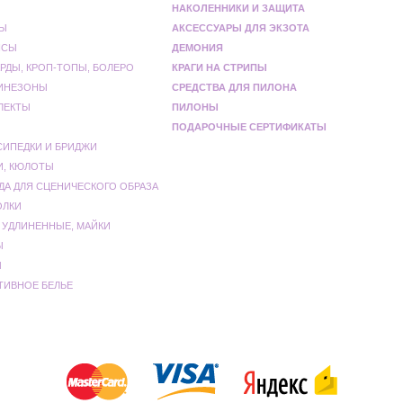
НАКОЛЕННИКИ И ЗАЩИТА
Ы
АКСЕССУАРЫ ДЛЯ ЭКЗОТА
НСЫ
ДЕМОНИЯ
РДЫ, КРОП-ТОПЫ, БОЛЕРО
КРАГИ НА СТРИПЫ
ИНЕЗОНЫ
СРЕДСТВА ДЛЯ ПИЛОНА
ЛЕКТЫ
ПИЛОНЫ
ПОДАРОЧНЫЕ СЕРТИФИКАТЫ
СИПЕДКИ И БРИДЖИ
И, КЮЛОТЫ
ДА ДЛЯ СЦЕНИЧЕСКОГО ОБРАЗА
ОЛКИ
 УДЛИНЕННЫЕ, МАЙКИ
Ы
Ы
ТИВНОЕ БЕЛЬЕ