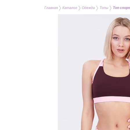
Главная
Каталог
Одежда
Топы
Топ спор