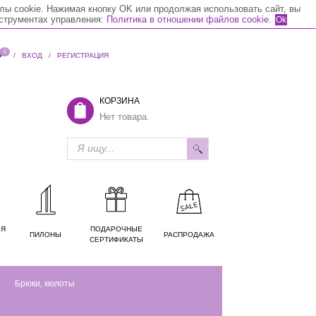
лы cookie. Нажимая кнопку OK или продолжая использовать сайт, вы
нструментах управления:
Политика в отношении файлов cookie.
Ok
0
/
ВХОД
/
РЕГИСТРАЦИЯ
КОРЗИНА
Нет товара.
ЛЯ
ПОДАРОЧНЫЕ
ПИЛОНЫ
РАСПРОДАЖА
СЕРТИФИКАТЫ
Брюки, кюлоты