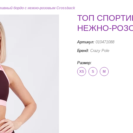
тивный бордо с нежно-розовым Crossback
ТОП СПОРТИ
НЕЖНО-РОЗ
Артикул:
010471088
Бренд:
Crazy Pole
Размер:
XS
S
M