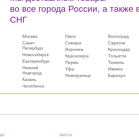
во все города России, а также 
СНГ
Москва
Омск
Волгоград
Санкт-
Самара
Саратов
Петербург
Воронеж
Краснодар
Новосибирск
Красноярск
Тольятти
Екатеринбург
Пермь
Тюмень
Нижний
Уфа
Ижевск
Новгород
Новокузнецк
Барнаул
Казань
Челябинск
ДА
ХИЛСЫ