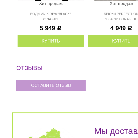
Хит продаж
Хит продаж
БОДИ VALKIRIYA "BLACK"
БРЮКИ PERFECTIO
BONA FIDE
"BLACK" BONA FIDE
5 949
4 949
Р
Р
КУПИТЬ
КУПИТЬ
ОТЗЫВЫ
ОСТАВИТЬ ОТЗЫВ
Мы достав