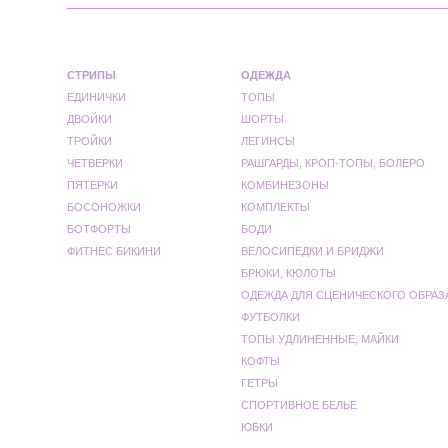
СТРИПЫ
ОДЕЖДА
ЕДИНИЧКИ
ТОПЫ
ДВОЙКИ
ШОРТЫ
ТРОЙКИ
ЛЕГИНСЫ
ЧЕТВЕРКИ
РАШГАРДЫ, КРОП-ТОПЫ, БОЛЕРО
ПЯТЕРКИ
КОМБИНЕЗОНЫ
БОСОНОЖКИ
КОМПЛЕКТЫ
БОТФОРТЫ
БОДИ
ФИТНЕС БИКИНИ
ВЕЛОСИПЕДКИ И БРИДЖИ
БРЮКИ, КЮЛОТЫ
ОДЕЖДА ДЛЯ СЦЕНИЧЕСКОГО ОБРАЗ
ФУТБОЛКИ
ТОПЫ УДЛИНЕННЫЕ, МАЙКИ
КОФТЫ
ГЕТРЫ
СПОРТИВНОЕ БЕЛЬЕ
ЮБКИ