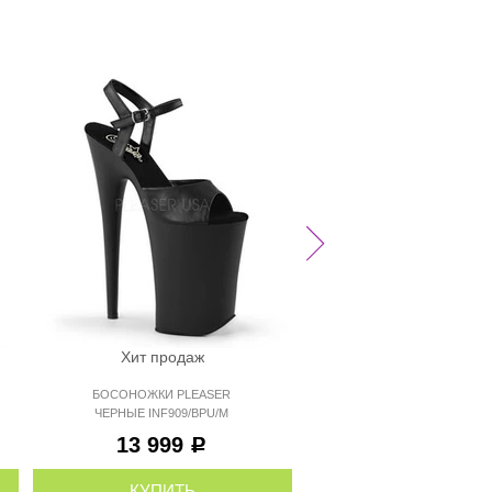
Хит продаж
Хит продаж
БОСОНОЖКИ PLEAS
БОСОНОЖКИ PLEASER
ЧЕРНЫЕ ЛАКОВЫЕ
ЧЕРНЫЕ INF909/BPU/M
INF997/B/M
14 499
13 999
Р
Р
КУПИТЬ
КУПИТЬ