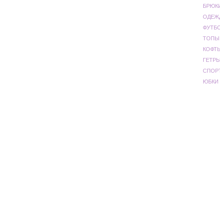
БРЮК
ОДЕЖ
ФУТБ
ТОПЫ
КОФТ
ГЕТР
СПОР
ЮБКИ