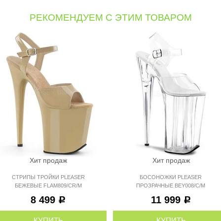
РЕКОМЕНДУЕМ С ЭТИМ ТОВАРОМ
Хит продаж
Хит продаж
СТРИПЫ ТРОЙКИ PLEASER
БОСОНОЖКИ PLEASER
БЕЖЕВЫЕ FLAM809/CR/M
ПРОЗРАЧНЫЕ BEY008/C/M
8 499
11 999
Р
Р
КУПИТЬ
КУПИТЬ