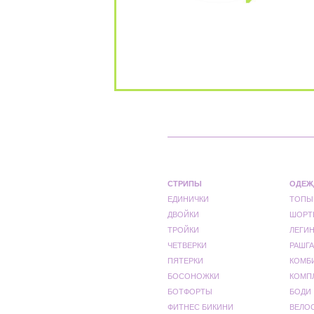
СТРИПЫ
ОДЕЖ
ЕДИНИЧКИ
ТОПЫ
ДВОЙКИ
ШОРТ
ТРОЙКИ
ЛЕГИ
ЧЕТВЕРКИ
РАШГА
ПЯТЕРКИ
КОМБ
БОСОНОЖКИ
КОМП
БОТФОРТЫ
БОДИ
ФИТНЕС БИКИНИ
ВЕЛО