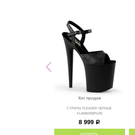
Хит продаж
СТРИПЫ PLEASER ЧЕРНЫЕ
FLAM809/BPU/M
8 999
Р
КУПИТЬ