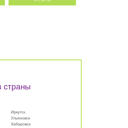
в страны
Иркутск
Ульяновск
Хабаровск