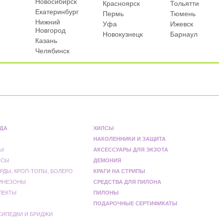
Новосибирск
Красноярск
Тольятти
Екатеринбург
Пермь
Тюмень
Нижний
Уфа
Ижевск
Новгород
Новокузнецк
Барнаул
Казань
Челябинск
ДА
ХИЛСЫ
НАКОЛЕННИКИ И ЗАЩИТА
Ы
АКСЕССУАРЫ ДЛЯ ЭКЗОТА
НСЫ
ДЕМОНИЯ
РДЫ, КРОП-ТОПЫ, БОЛЕРО
КРАГИ НА СТРИПЫ
ИНЕЗОНЫ
СРЕДСТВА ДЛЯ ПИЛОНА
ЛЕКТЫ
ПИЛОНЫ
ПОДАРОЧНЫЕ СЕРТИФИКАТЫ
СИПЕДКИ И БРИДЖИ