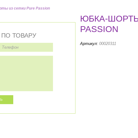
ты из сетки Pure Passion
ЮБКА-ШОРТЫ
PASSION
 ПО ТОВАРУ
Артикул:
00020311