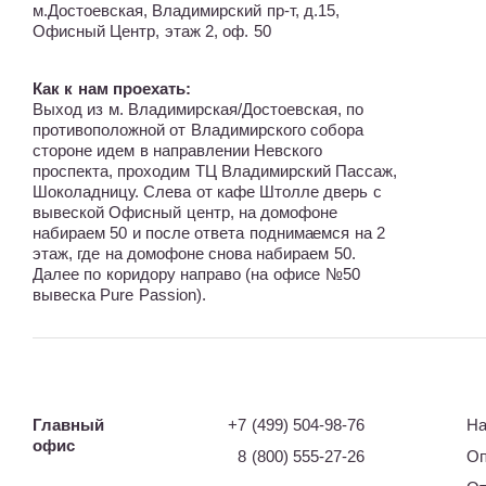
м.Достоевская, Владимирский пр-т, д.15,
Офисный Центр, этаж 2, оф. 50
Как к нам проехать:
Выход из м. Владимирская/Достоевская, по
противоположной от Владимирского собора
стороне идем в направлении Невского
проспекта, проходим ТЦ Владимирский Пассаж,
Шоколадницу. Слева от кафе Штолле дверь с
вывеской Офисный центр, на домофоне
набираем 50 и после ответа поднимаемся на 2
этаж, где на домофоне снова набираем 50.
Далее по коридору направо (на офисе №50
вывеска Pure Passion).
Главный
+7 (499) 504-98-76
На
офис
8 (800) 555-27-26
Оп