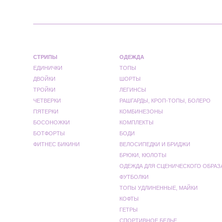
СТРИПЫ
ОДЕЖДА
ЕДИНИЧКИ
ТОПЫ
ДВОЙКИ
ШОРТЫ
ТРОЙКИ
ЛЕГИНСЫ
ЧЕТВЕРКИ
РАШГАРДЫ, КРОП-ТОПЫ, БОЛЕРО
ПЯТЕРКИ
КОМБИНЕЗОНЫ
БОСОНОЖКИ
КОМПЛЕКТЫ
БОТФОРТЫ
БОДИ
ФИТНЕС БИКИНИ
ВЕЛОСИПЕДКИ И БРИДЖИ
БРЮКИ, КЮЛОТЫ
ОДЕЖДА ДЛЯ СЦЕНИЧЕСКОГО ОБРАЗ
ФУТБОЛКИ
ТОПЫ УДЛИНЕННЫЕ, МАЙКИ
КОФТЫ
ГЕТРЫ
СПОРТИВНОЕ БЕЛЬЕ