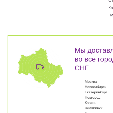
От
Ко
На
Мы достав
во все горо
СНГ
Москва
Новосибирск
Екатеринбург
Новгород
Казань
Челябинск