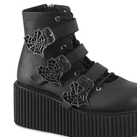
ТРОЙКИ
ЧЕТВЕРКИ
ПЯТЕРКИ
БОСОНОЖКИ
БОТФОРТЫ
ФИТНЕС БИКИНИ