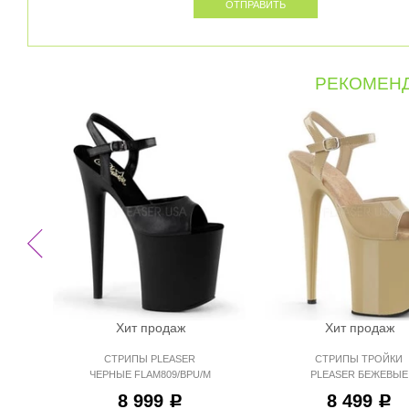
РЕКОМЕНД
Хит продаж
Хит продаж
СТРИПЫ PLEASER
СТРИПЫ ТРОЙКИ
ЧЕРНЫЕ FLAM809/BPU/M
PLEASER БЕЖЕВЫЕ
FLAM809/CR/M
8 999
8 499
Р
Р