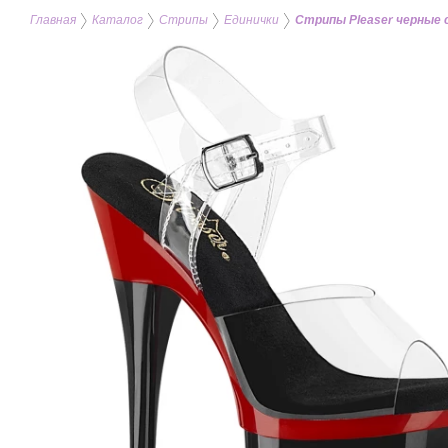
Главная
Каталог
Стрипы
Единички
Стрипы Pleaser черные 