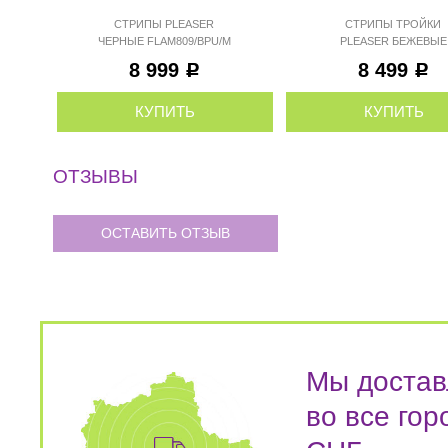
СТРИПЫ PLEASER
СТРИПЫ ТРОЙКИ
ЧЕРНЫЕ FLAM809/BPU/M
PLEASER БЕЖЕВЫЕ
FLAM809/CR/M
8 999
8 499
Р
Р
КУПИТЬ
КУПИТЬ
ОТЗЫВЫ
ОСТАВИТЬ ОТЗЫВ
Мы достав
во все гор