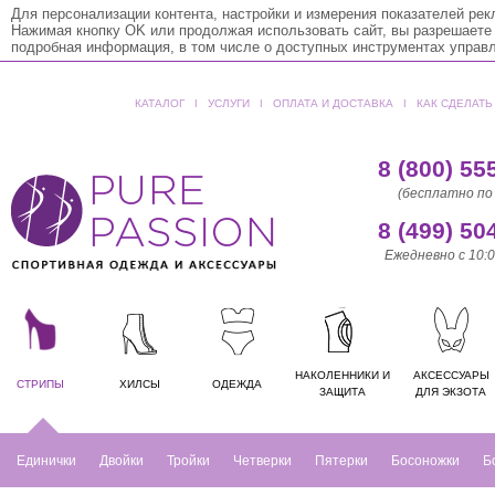
Для персонализации контента, настройки и измерения показателей ре
Нажимая кнопку OK или продолжая использовать сайт, вы разрешаете
подробная информация, в том числе о доступных инструментах управ
КАТАЛОГ
ǀ
УСЛУГИ
ǀ
ОПЛАТА И ДОСТАВКА
ǀ
КАК СДЕЛАТЬ
8 (800) 55
(бесплатно по
8 (499) 50
Ежедневно с 10:0
НАКОЛЕННИКИ И
АКСЕССУАРЫ
СТРИПЫ
ХИЛСЫ
ОДЕЖДА
ЗАЩИТА
ДЛЯ ЭКЗОТА
Единички
Двойки
Тройки
Четверки
Пятерки
Босоножки
Б