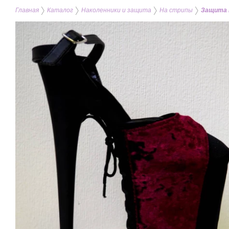
Главная
Каталог
Наколенники и защита
На стрипы
Защита 