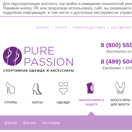
Для персонализации контента, настройки и измерения показателей ре
Нажимая кнопку OK или продолжая использовать сайт, вы разрешаете
подробная информация, в том числе о доступных инструментах управ
КАТАЛОГ
ǀ
УСЛУГИ
ǀ
ОПЛАТА И ДОСТАВКА
ǀ
КАК СДЕЛАТЬ
8 (800) 55
(бесплатно по
8 (499) 50
Ежедневно с 10:0
НАКОЛЕННИКИ И
АКСЕССУАРЫ
СТРИПЫ
ХИЛСЫ
ОДЕЖДА
ЗАЩИТА
ДЛЯ ЭКЗОТА
Для ног
Для рук
На стрипы