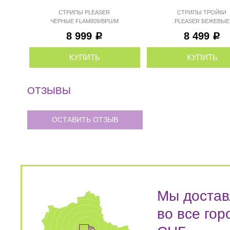
СТРИПЫ PLEASER
СТРИПЫ ТРОЙКИ
ЧЕРНЫЕ FLAM809/BPU/M
PLEASER БЕЖЕВЫЕ
FLAM809/CR/M
8 999
8 499
Р
Р
КУПИТЬ
КУПИТЬ
ОТЗЫВЫ
ОСТАВИТЬ ОТЗЫВ
Мы достав
во все гор